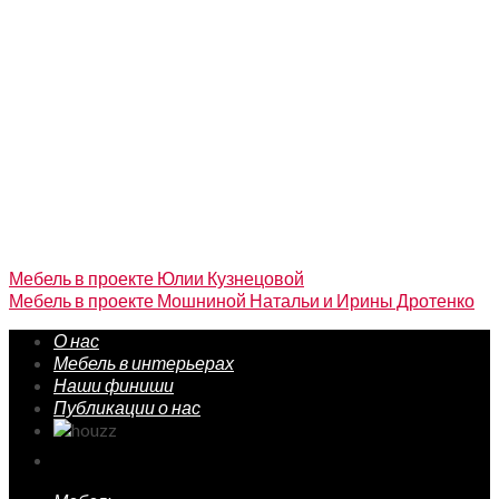
Мебель в проекте Юлии Кузнецовой
Мебель в проекте Мошниной Натальи и Ирины Дротенко
О нас
Мебель в интерьерах
Наши финиши
Публикации о нас