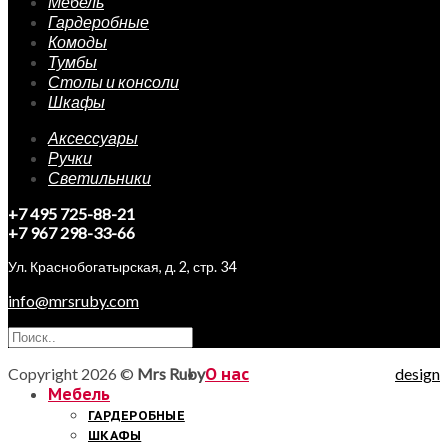
Мебель
Гардеробные
Комоды
Тумбы
Столы и консоли
Шкафы
Аксессуары
Ручки
Светильники
+7 495 725-88-21
+7 967 298-33-66
Ул. Краснобогатырская, д. 2, стр. 34
info@mrsruby.com
Copyright 2026 ©
Mrs Ruby
О нас
design
Мебель
ГАРДЕРОБНЫЕ
ШКАФЫ