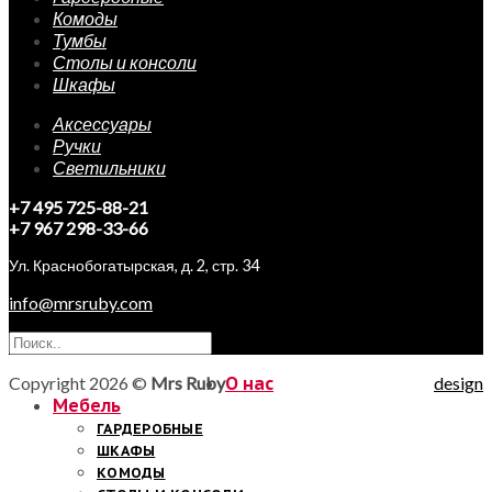
Комоды
Тумбы
Столы и консоли
Шкафы
Аксессуары
Ручки
Светильники
+7 495 725-88-21
+7 967 298-33-66
Ул. Краснобогатырская, д. 2, стр. 34
info@mrsruby.com
Copyright 2026 ©
Mrs Ruby
О нас
design
Мебель
ГАРДЕРОБНЫЕ
ШКАФЫ
КОМОДЫ