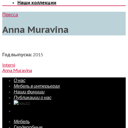
Наши коллекции
Пресса
Anna Muravina
Год выпуска:
2015
Interni
Anna Muravina
О нас
Мебель в интерьерах
Наши финиши
Публикации о нас
Мебель
Гардеробные