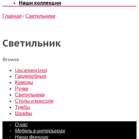
Наши коллекции
Главная
/
Светильники
Светильник
Browse
Uncategorized
Гардеробные
Комоды
Ручки
Светильники
Столы и консоли
Тумбы
Шкафы
О нас
Мебель в интерьерах
Наши финиши