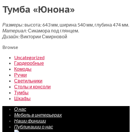
Тумба «Юнона»
Размеры:
высота: 643 мм, ширина 540 мм, глубина 474 мм.
Материал:
Сикамора под глянцем.
Дизайн:
Виктории Смирновой
Browse
Uncategorized
Гардеробные
Комоды
Ручки
Светильники
Столы и консоли
Тумбы
Шкафы
О нас
Мебель в интерьерах
Наши финиши
Публикации о нас