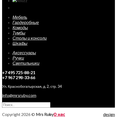
Мебель
Гардеробные
Комоды
Тумбы
Столы и консоли
Шкафы
Аксессуары
Ручки
Светильники
+7 495 725-88-21
+7 967 298-33-66
Ул. Краснобогатырская, д. 2, стр. 34
info@mrsruby.com
Copyright 2026 ©
Mrs Ruby
О нас
design