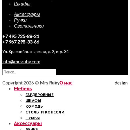
Шкафы
Аксессуары
Ручки
Светильники
+7 495 725-88-21
+7 967 298-33-66
Ул. Краснобогатырская, д. 2, стр. 34
info@mrsruby.com
Copyright 2026 ©
Mrs Ruby
О нас
design
Мебель
ГАРДЕРОБНЫЕ
ШКАФЫ
КОМОДЫ
СТОЛЫ И КОНСОЛИ
ТУМБЫ
Аксессуары
РУЧКИ