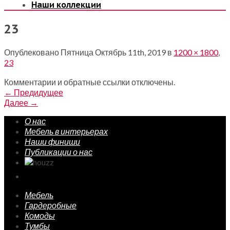
Наши коллекции
23
Опублековано
Пятница Октябрь 11th, 2019
в
1200 × 1800
,
23
Комментарии и обратные ссылки отключены.
←
Предидущее
Далее
→
О нас
Мебель в интерьерах
Наши финиши
Публикации о нас
Мебель
Гардеробные
Комоды
Тумбы