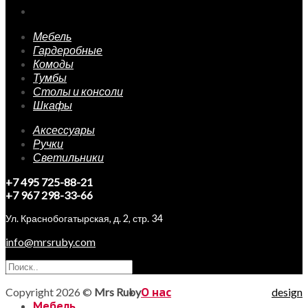
Мебель
Гардеробные
Комоды
Тумбы
Столы и консоли
Шкафы
Аксессуары
Ручки
Светильники
+7 495 725-88-21
+7 967 298-33-66
Ул. Краснобогатырская, д. 2, стр. 34
info@mrsruby.com
Copyright 2026 ©
Mrs Ruby
О нас
design
Мебель