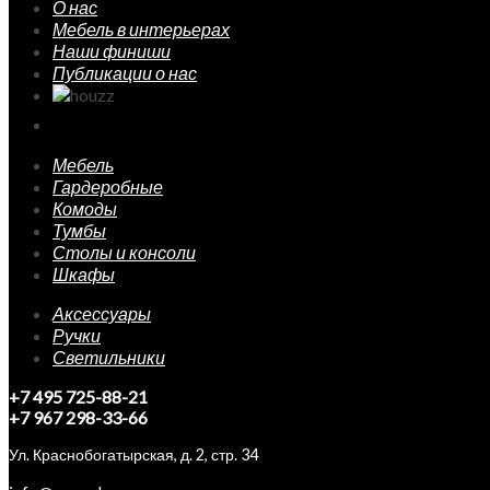
О нас
Мебель в интерьерах
Наши финиши
Публикации о нас
Мебель
Гардеробные
Комоды
Тумбы
Столы и консоли
Шкафы
Аксессуары
Ручки
Светильники
+7 495 725-88-21
+7 967 298-33-66
Ул. Краснобогатырская, д. 2, стр. 34