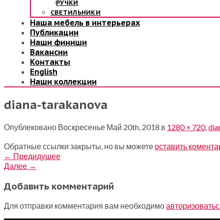
РУЧКИ
СВЕТИЛЬНИКИ
Наша мебель в интерьерах
Публикации
Наши финиши
Вакансии
Контакты
English
Наши коллекции
diana-tarakanova
Опублековано
Воскресенье Май 20th, 2018
в
1280 × 720
,
dia
Обратные ссылки закрыты, но вы можете
оставить комента
←
Предидущее
Далее
→
Добавить комментарий
Для отправки комментария вам необходимо
авторизоватьс