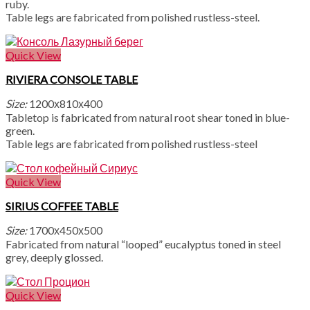
ruby.
Table legs are fabricated from polished rustless-steel.
Quick View
RIVIERA CONSOLE TABLE
Size:
1200х810х400
Tabletop is fabricated from natural root shear toned in blue-
green.
Table legs are fabricated from polished rustless-steel
Quick View
SIRIUS COFFEE TABLE
Size:
1700х450х500
Fabricated from natural “looped” eucalyptus toned in steel
grey, deeply glossed.
Quick View