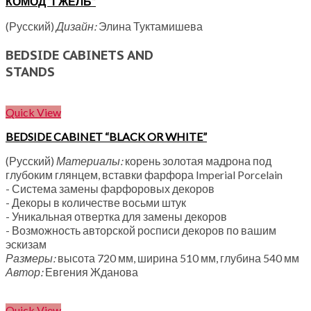
КОМОД “ГЖЕЛЬ”
(Русский)
Дизайн:
Элина Туктамишева
BEDSIDE CABINETS AND
STANDS
Quick View
BEDSIDE CABINET “BLACK OR WHITE”
(Русский)
Материалы:
корень золотая мадрона под
глубоким глянцем, вставки фарфора Imperial Porcelain
- Система замены фарфоровых декоров
- Декоры в количестве восьми штук
- Уникальная отвертка для замены декоров
- Возможность авторской росписи декоров по вашим
эскизам
Размеры:
высота 720 мм, ширина 510 мм, глубина 540 мм
Автор:
Евгения Жданова
Quick View