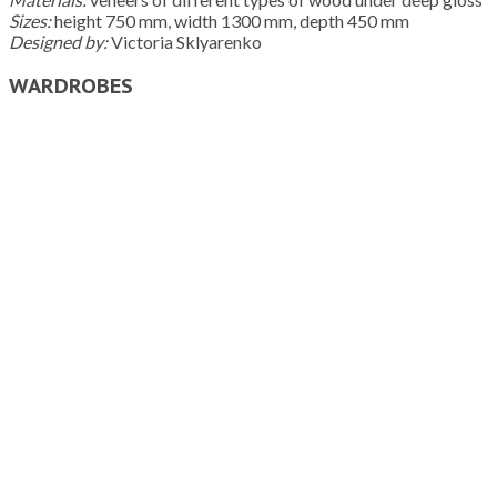
Sizes:
height 750 mm, width 1300 mm, depth 450 mm
Designed by:
Victoria Sklyarenko
WARDROBES