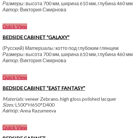
Размеры:
высота 700 мм, ширина 610 мм, глубина 460 мм
Автор:
Виктория Смирнова
Quick View
BEDSIDE CABINET “GALAXY”
(Русский)
Материалы:
котто под глубоким глянцем
Размеры:
высота 700 мм, ширина 610 мм, глубина 460 мм
Автор:
Виктория Смирнова
Quick View
BEDSIDE CABINET “EAST FANTASY”
Materials:
veneer Zebrano, high gloss polished lacquer
Sizes:
L500*H650*D400
Автор:
Anna Razumeeva
Quick View