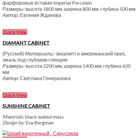
фарфоровые вставки Imperial Porcelain
Размеры:
высота 1800 мм, ширина 800 мм, глубина 500 мм
Автор:
Евгения Жданова
Quick View
DIAMANT CABINET
(Русский)
Материалы:
эвкалипт и американский орех,
эмаль под глубоким глянцем
Размеры:
высота 2200 мм, ширина 1400 мм, глубина 600
мм
Автор:
Светлана Генералова
Quick View
SUNSHINE CABINET
Materials:
black walnut mass
Design by:
Eva Bergman