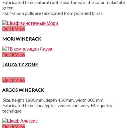
Fabricated from natural root shear toned in the color malachite
green.
Half-moon pulls are fabricated from polished brass.
Quick View
MORI WINE RACK
Quick View
LAUZA TZ ZONE
Quick View
ARGOS WINE RACK
Size:
height 1800 mm, depth 450 mm, width 800 mm.
Fabricated from eucalyptus veneer and ivory. Marquetry
technique
Quick View