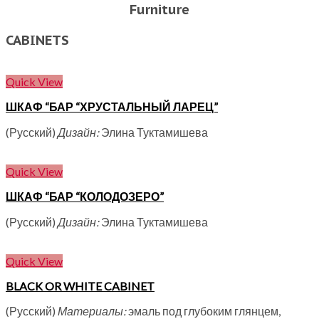
Furniture
CABINETS
Quick View
ШКАФ “БАР “ХРУСТАЛЬНЫЙ ЛАРЕЦ”
(Русский)
Дизайн:
Элина Туктамишева
Quick View
ШКАФ “БАР “КОЛОДОЗЕРО”
(Русский)
Дизайн:
Элина Туктамишева
Quick View
BLACK OR WHITE CABINET
(Русский)
Материалы:
эмаль под глубоким глянцем,