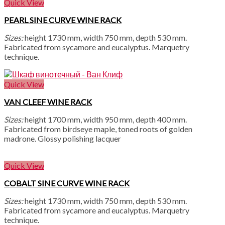
Quick View
PEARL SINE CURVE WINE RACK
Sizes:
height 1730 mm, width 750 mm, depth 530 mm.
Fabricated from sycamore and eucalyptus. Marquetry
technique.
Quick View
VAN CLEEF WINE RACK
Sizes:
height 1700 mm, width 950 mm, depth 400 mm.
Fabricated from birdseye maple, toned roots of golden
madrone. Glossy polishing lacquer
Quick View
COBALT SINE CURVE WINE RACK
Sizes:
height 1730 mm, width 750 mm, depth 530 mm.
Fabricated from sycamore and eucalyptus. Marquetry
technique.