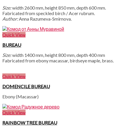
Size:
width 2600 mm, height 850 mm, depth 600 mm.
Fabricated from speckled birch / Acer rubrum.
Author:
Anna Razumeva-Smirnova.
Quick View
BUREAU
Size:
width 1400 mm, height 800 mm, depth 400 mm
Fabricated from ebony macassar, birdseye maple, brass.
Quick View
DOMENCILE BUREAU
Ebony (Macassar)
Quick View
RAINBOW TREE BUREAU