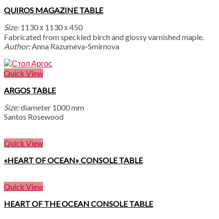
QUIROS MAGAZINE TABLE
Size:
1130 х 1130 х 450
Fabricated from speckled birch and glossy varnished maple.
Author:
Anna Razumeva-Smirnova
Quick View
ARGOS TABLE
Size:
diameter 1000 mm
Santos Rosewood
Quick View
«HEART OF OCEAN» CONSOLE TABLE
Quick View
HEART OF THE OCEAN CONSOLE TABLE