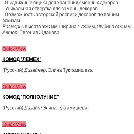
- Выдвижные ящики для хранения сменных декоров
- Уникальная отвертка для замены декоров
- Возможность авторской росписи декоров по вашим
эскизам
Размеры:
высота 930 мм, ширина 1730мм, глубина 600 мм
Автор:
Евгения Жданова
Quick View
КОМОД “ЛЕМЕХ”
(Русский)
Дизайнер:
Элина Туктамишева
Quick View
КОМОД “ПОЛНОЛУНИЕ”
(Русский)
Дизайн:
Элина Туктамишева
Quick View