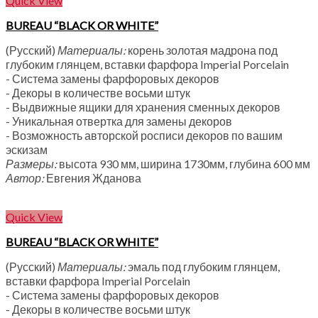
Quick View
BUREAU “BLACK OR WHITE”
(Русский)
Материалы:
корень золотая мадрона под
глубоким глянцем, вставки фарфора Imperial Porcelain
- Система замены фарфоровых декоров
- Декоры в количестве восьми штук
- Выдвижные ящики для хранения сменных декоров
- Уникальная отвертка для замены декоров
- Возможность авторской росписи декоров по вашим
эскизам
Размеры:
высота 930 мм, ширина 1730мм, глубина 600 мм
Автор:
Евгения Жданова
Quick View
BUREAU “BLACK OR WHITE”
(Русский)
Материалы:
эмаль под глубоким глянцем,
вставки фарфора Imperial Porcelain
- Система замены фарфоровых декоров
- Декоры в количестве восьми штук