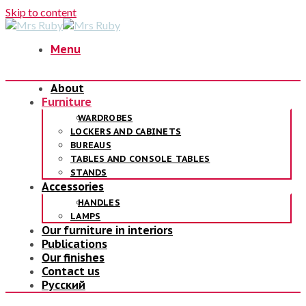
Skip to content
Menu
About
Furniture
WARDROBES
LOCKERS AND CABINETS
BUREAUS
TABLES AND CONSOLE TABLES
STANDS
Accessories
HANDLES
LAMPS
Our furniture in interiors
Publications
Our finishes
Contact us
Русский