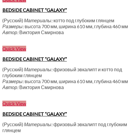
BEDSIDE CABINET “GALAXY”
(Русский)
Материалы:
котто под глубоким глянцем
Размеры:
высота 700 мм, ширина 610 мм, глубина 460 мм
Автор:
Виктория Смирнова
Quick View
BEDSIDE CABINET “GALAXY”
(Русский)
Материалы:
фризовый эвкалипт и котто под
глубоким глянцем
Размеры:
высота 700 мм, ширина 610 мм, глубина 460 мм
Автор:
Виктория Смирнова
Quick View
BEDSIDE CABINET “GALAXY”
(Русский)
Материалы:
фризовый эвкалипт под глубоким
глянцем