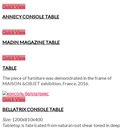
Quick View
ANNECY CONSOLE TABLE
Quick View
MADIN MAGAZINE TABLE
Quick View
TABLE
The piece of furniture was demonstrated in the frame of
MAISON &OBJET exhibition, France, 2016.
Quick View
BELLATRIX CONSOLE TABLE
Size:
1200х810х400
Tabletop is fabricated from natural root shear toned in deep