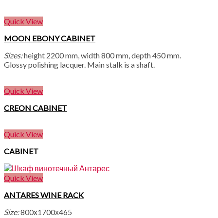
Quick View
MOON EBONY CABINET
Sizes:
height 2200 mm, width 800 mm, depth 450 mm.
Glossy polishing lacquer. Main stalk is a shaft.
Quick View
CREON CABINET
Quick View
CABINET
Quick View
ANTARES WINE RACK
Size:
800х1700х465