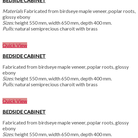
BEDSIDE CABINET
Materials
Fabricated from birdseye maple veneer, poplar roots,
glossy ebony
Sizes:
height 550 mm, width 650 mm, depth 400 mm.
Pulls:
natural semiprecious charoit with brass
Quick View
BEDSIDE CABINET
Fabricated from birdseye maple veneer, poplar roots, glossy
ebony
Sizes:
height 550 mm, width 650 mm, depth 400 mm.
Pulls:
natural semiprecious charoit with brass
Quick View
BEDSIDE CABINET
Fabricated from birdseye maple veneer, poplar roots, glossy
ebony
Sizes:
height 550 mm, width 650 mm, depth 400 mm.