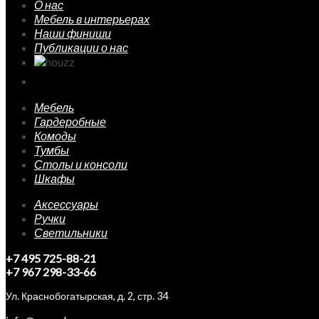
О нас
Мебель в интерьерах
Наши финиши
Публикации о нас
Мебель
Гардеробные
Комоды
Тумбы
Столы и консоли
Шкафы
Аксессуары
Ручки
Светильники
+7 495 725-88-21
+7 967 298-33-66
Ул. Краснобогатырская, д. 2, стр. 34