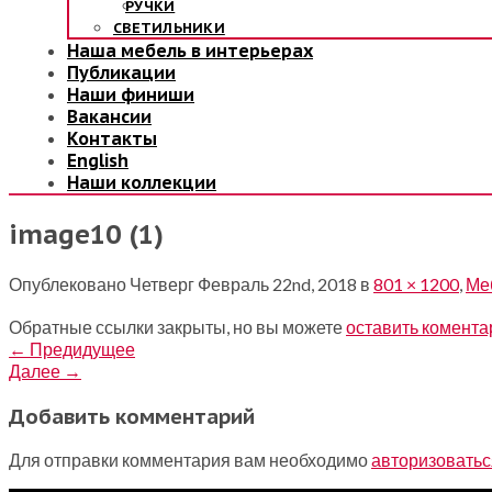
РУЧКИ
СВЕТИЛЬНИКИ
Наша мебель в интерьерах
Публикации
Наши финиши
Вакансии
Контакты
English
Наши коллекции
image10 (1)
Опублековано
Четверг Февраль 22nd, 2018
в
801 × 1200
,
Ме
Обратные ссылки закрыты, но вы можете
оставить комента
←
Предидущее
Далее
→
Добавить комментарий
Для отправки комментария вам необходимо
авторизоватьс