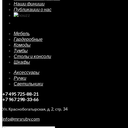
Наши финиши
Публикации о нас
Мебель
Гардеробные
Комоды
Тумбы
Столы и консоли
Шкафы
Аксессуары
Ручки
Светильники
+7 495 725-88-21
+7 967 298-33-66
Ул. Краснобогатырская, д. 2, стр. 34
info@mrsruby.com