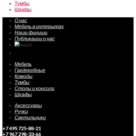
Тумбы
Шкафы
О нас
Мебель в интерьерах
Наши финиши
Публикации о нас
Мебель
Гардеробные
Комоды
Тумбы
Столы и консоли
Шкафы
Аксессуары
Ручки
Светильники
+7 495 725-88-21
+7 967 298-33-66