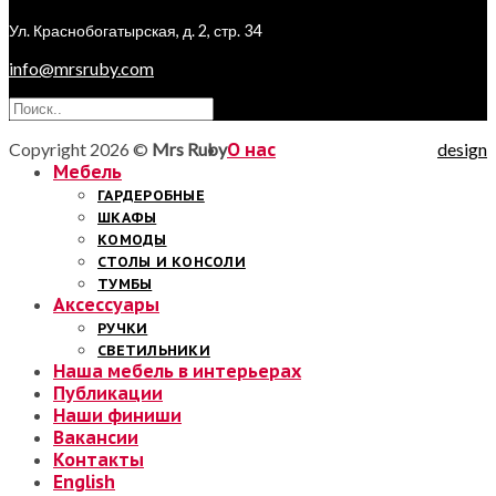
Ул. Краснобогатырская, д. 2, стр. 34
info@mrsruby.com
Copyright 2026 ©
Mrs Ruby
О нас
design
Мебель
ГАРДЕРОБНЫЕ
ШКАФЫ
КОМОДЫ
СТОЛЫ И КОНСОЛИ
ТУМБЫ
Аксессуары
РУЧКИ
СВЕТИЛЬНИКИ
Наша мебель в интерьерах
Публикации
Наши финиши
Вакансии
Контакты
English