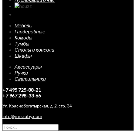
Мебель
Гардеробные
Комоды
Тумбы
Столы и консоли
Шкафы
Аксессуары
Ручки
Светильники
+7 495 725-88-21
+7 967 298-33-66
Ул. Краснобогатырская, д. 2, стр. 34
info@mrsruby.com