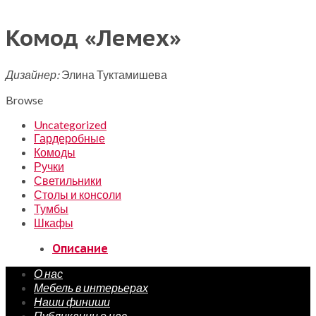
Комод «Лемех»
Дизайнер:
Элина Туктамишева
Browse
Uncategorized
Гардеробные
Комоды
Ручки
Светильники
Столы и консоли
Тумбы
Шкафы
Описание
О нас
Мебель в интерьерах
Наши финиши
Публикации о нас