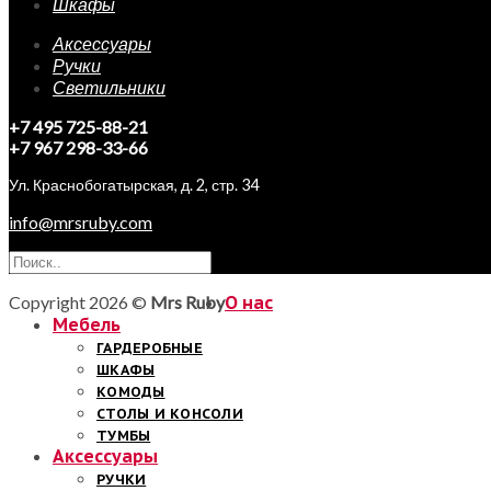
Шкафы
Аксессуары
Ручки
Светильники
+7 495 725-88-21
+7 967 298-33-66
Ул. Краснобогатырская, д. 2, стр. 34
info@mrsruby.com
Copyright 2026 ©
Mrs Ruby
О нас
Мебель
ГАРДЕРОБНЫЕ
ШКАФЫ
КОМОДЫ
СТОЛЫ И КОНСОЛИ
ТУМБЫ
Аксессуары
РУЧКИ