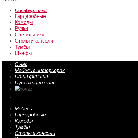
Uncategorized
Гардеробные
Комоды
Ручки
Светильники
Столы и консоли
Тумбы
Шкафы
О нас
Мебель в интерьерах
Наши финиши
Публикации о нас
Мебель
Гардеробные
Комоды
Тумбы
Столы и консоли