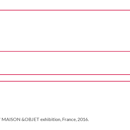
e of MAISON &OBJET exhibition, France, 2016.