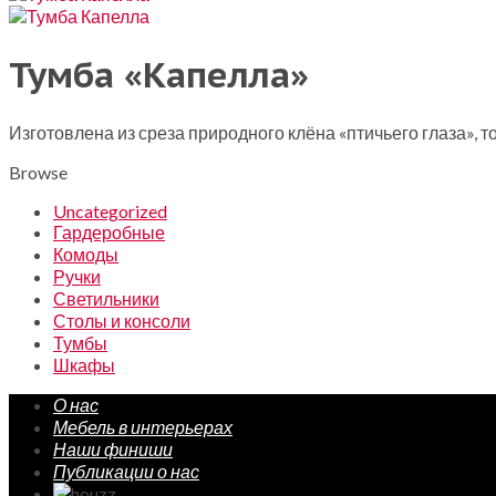
Тумба «Капелла»
Изготовлена из среза природного клёна «птичьего глаза», 
Browse
Uncategorized
Гардеробные
Комоды
Ручки
Светильники
Столы и консоли
Тумбы
Шкафы
О нас
Мебель в интерьерах
Наши финиши
Публикации о нас