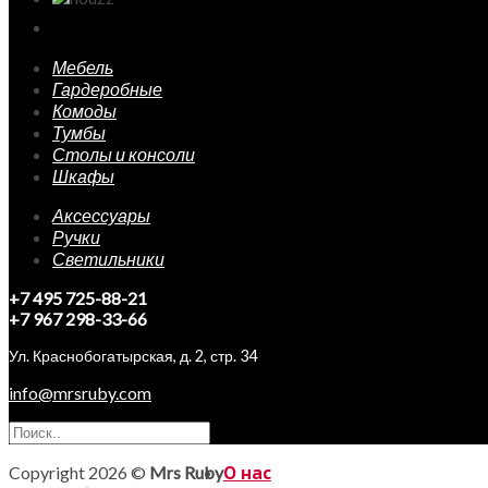
Мебель
Гардеробные
Комоды
Тумбы
Столы и консоли
Шкафы
Аксессуары
Ручки
Светильники
+7 495 725-88-21
+7 967 298-33-66
Ул. Краснобогатырская, д. 2, стр. 34
info@mrsruby.com
Copyright 2026 ©
Mrs Ruby
О нас