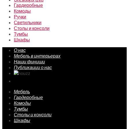
Гардеробные
Комоды
Ручки
Светильники
Столы и консоли
Тумбы
Шкафы
О нас
Мебель в интерьерах
Наши финиши
Публикации о нас
Мебель
Гардеробные
Комоды
Тумбы
Столы и консоли
Шкафы