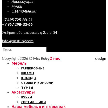
Аксессуары
Ручки
Светильники
+7 495 725-88-21
+7 967 298-33-66
Ул. Краснобогатырская, д. 2, стр. 34
info@mrsruby.com
Copyright 2026 ©
Mrs Ruby
О нас
design
Мебель
ГАРДЕРОБНЫЕ
ШКАФЫ
КОМОДЫ
СТОЛЫ И КОНСОЛИ
ТУМБЫ
Аксессуары
РУЧКИ
СВЕТИЛЬНИКИ
Наша мебель в интерьерах