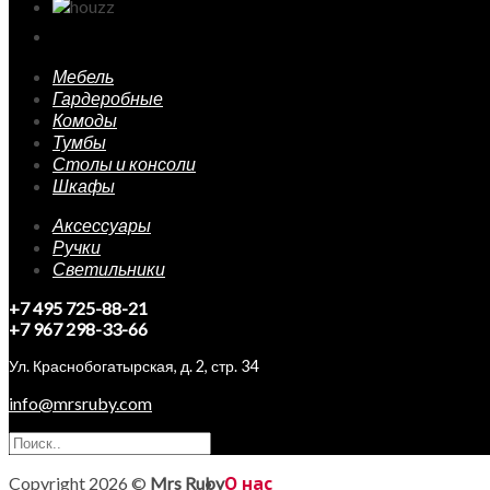
Мебель
Гардеробные
Комоды
Тумбы
Столы и консоли
Шкафы
Аксессуары
Ручки
Светильники
+7 495 725-88-21
+7 967 298-33-66
Ул. Краснобогатырская, д. 2, стр. 34
info@mrsruby.com
Copyright 2026 ©
Mrs Ruby
О нас