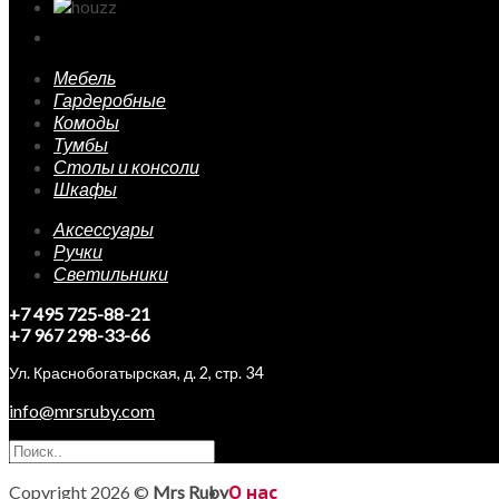
Мебель
Гардеробные
Комоды
Тумбы
Столы и консоли
Шкафы
Аксессуары
Ручки
Светильники
+7 495 725-88-21
+7 967 298-33-66
Ул. Краснобогатырская, д. 2, стр. 34
info@mrsruby.com
Copyright 2026 ©
Mrs Ruby
О нас