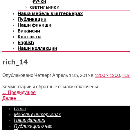
РУЧКИ
СВЕТИЛЬНИКИ
Наша мебель в интерьерах
Публикации
Наши финиши
Вакансии
Контакты
English
Наши коллекции
rich_14
Опублековано
Четверг Апрель 11th, 2019
в
1200 × 1200
,
rich
Комментарии и обратные ссылки отключены.
←
Предидущее
Далее
→
О нас
Мебель в интерьерах
Наши финиши
Публикации о нас