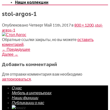
Наши коллекции
stol-argos-1
Опублековано
Четверг Май 11th, 2017
в
800 × 1200
,
stol-
argos-1
Обратные ссылки закрыты, но вы можете
оставить
коментарий
.
←
Предидущее
Далее
→
Добавить комментарий
Для отправки комментария вам необходимо
авторизоваться
.
О нас
Мебель в интерьерах
Наши финиши
Публикации о нас