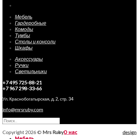
Мебель
Гардеробные
Комоды
Тумбы
Столы и консоли
Шкафы
Аксессуары
Ручки
Светильники
+7 495 725-88-21
+7 967 298-33-66
Ул. Краснобогатырская, д. 2, стр. 34
info@mrsruby.com
Copyright 2026 ©
Mrs Ruby
О нас
design
Мебель