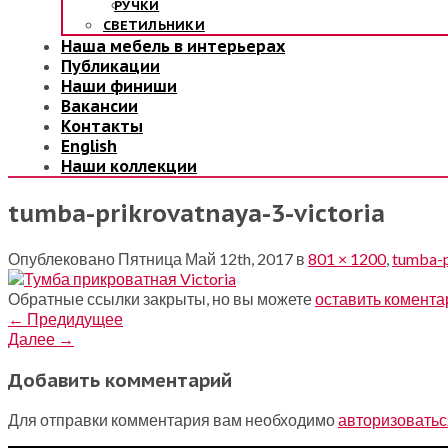
РУЧКИ
СВЕТИЛЬНИКИ
Наша мебель в интерьерах
Публикации
Наши финиши
Вакансии
Контакты
English
Наши коллекции
tumba-prikrovatnaya-3-victoria
Опублековано
Пятница Май 12th, 2017
в
801 × 1200
,
tumba-p
Обратные ссылки закрыты, но вы можете
оставить комента
←
Предидущее
Далее
→
Добавить комментарий
Для отправки комментария вам необходимо
авторизоватьс