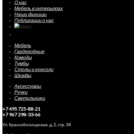
О нас
Мебель в интерьерах
Наши финиши
Публикации о нас
Мебель
Гардеробные
Комоды
Тумбы
Столы и консоли
Шкафы
Аксессуары
Ручки
Светильники
+7 495 725-88-21
+7 967 298-33-66
Ул. Краснобогатырская, д. 2, стр. 34