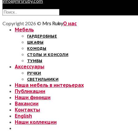
info@mrsruby.com
Copyright 2026 ©
Mrs Ruby
О нас
Мебель
ГАРДЕРОБНЫЕ
ШКАФЫ
КОМОДЫ
СТОЛЫ И КОНСОЛИ
ТУМБЫ
Аксессуары
РУЧКИ
СВЕТИЛЬНИКИ
Наша мебель в интерьерах
Публикации
Наши финиши
Вакансии
Контакты
English
Наши коллекции