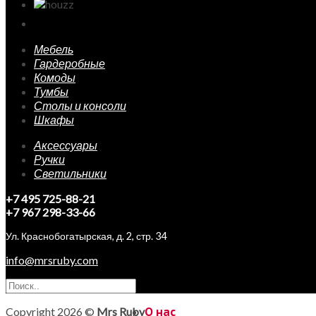
Мебель
Гардеробные
Комоды
Тумбы
Столы и консоли
Шкафы
Аксессуары
Ручки
Светильники
+7 495 725-88-21
+7 967 298-33-66
Ул. Краснобогатырская, д. 2, стр. 34
info@mrsruby.com
Copyright 2026 ©
Mrs Ruby
О нас