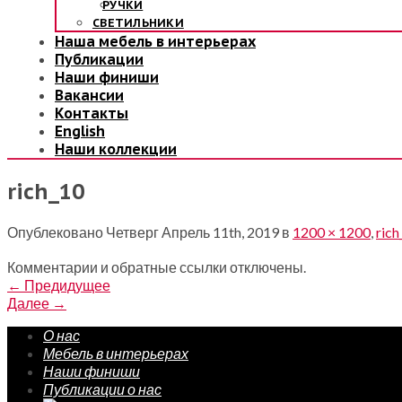
РУЧКИ
СВЕТИЛЬНИКИ
Наша мебель в интерьерах
Публикации
Наши финиши
Вакансии
Контакты
English
Наши коллекции
rich_10
Опублековано
Четверг Апрель 11th, 2019
в
1200 × 1200
,
rich
Комментарии и обратные ссылки отключены.
←
Предидущее
Далее
→
О нас
Мебель в интерьерах
Наши финиши
Публикации о нас