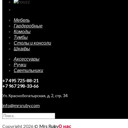
Мебель
Гардеробные
Комоды
Тумбы
Столы и консоли
Шкафы
Аксессуары
Ручки
Светильники
+7 495 725-88-21
+7 967 298-33-66
Ул. Краснобогатырская, д. 2, стр. 34
info@mrsruby.com
Copyright 2026 ©
Mrs Ruby
О нас