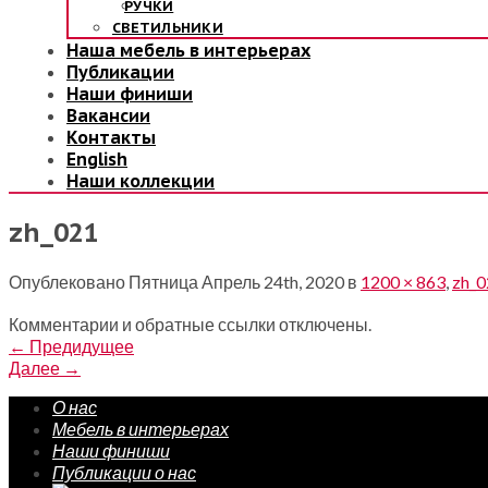
РУЧКИ
СВЕТИЛЬНИКИ
Наша мебель в интерьерах
Публикации
Наши финиши
Вакансии
Контакты
English
Наши коллекции
zh_021
Опублековано
Пятница Апрель 24th, 2020
в
1200 × 863
,
zh_0
Комментарии и обратные ссылки отключены.
←
Предидущее
Далее
→
О нас
Мебель в интерьерах
Наши финиши
Публикации о нас